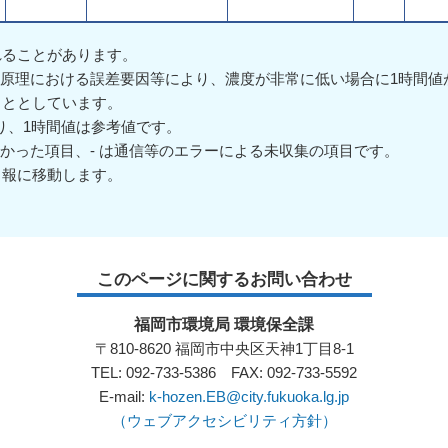
れることがあります。
測定原理における誤差要因等により、濃度が非常に低い場合に1時間
こととしています。
あり、1時間値は参考値です。
来なかった項目、- は通信等のエラーによる未収集の項目です。
日報に移動します。
このページに関するお問い合わせ
福岡市環境局 環境保全課
〒810-8620 福岡市中央区天神1丁目8-1
TEL: 092-733-5386 FAX: 092-733-5592
E-mail:
k-hozen.EB@city.fukuoka.lg.jp
（ウェブアクセシビリティ方針）