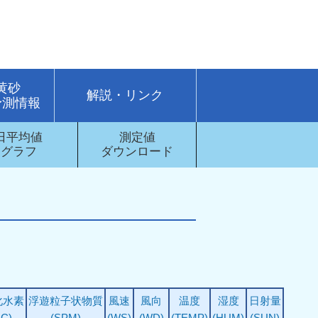
・黄砂
解説・リンク
予測情報
日平均値
測定値
グラフ
ダウンロード
化水素
浮遊粒子状物質
風速
風向
温度
湿度
日射量
HC)
(SPM)
(WS)
(WD)
(TEMP)
(HUM)
(SUN)