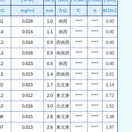
mC
mg/m3
m/s
方位
℃
％
MJ/m2
11
0.028
1.0
南西
****
****
0.00
14
0.014
1.1
南西
****
****
0.00
12
0.018
0.9
西南西
****
****
0.00
13
0.018
0.9
南南西
****
****
0.00
12
0.023
0.5
南西
****
****
0.00
15
0.019
1.4
西南西
****
****
0.01
22
0.023
1.7
北北東
****
****
0.14
12
0.012
2.0
東北東
****
****
0.72
10
0.016
3.0
北北東
****
****
1.52
08
0.015
2.8
東北東
****
****
1.38
07
0.013
2.6
東北東
****
****
1.97