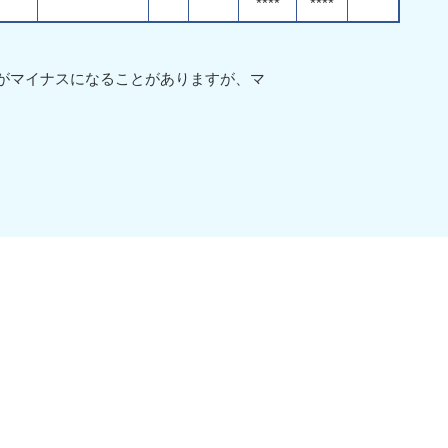
****
****
値がマイナスになることがありますが、マ