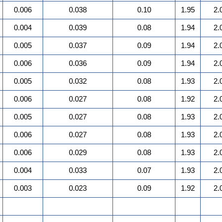
0.006
0.038
0.10
1.95
2.
0.004
0.039
0.08
1.94
2.
0.005
0.037
0.09
1.94
2.
0.006
0.036
0.09
1.94
2.
0.005
0.032
0.08
1.93
2.
0.006
0.027
0.08
1.92
2.
0.005
0.027
0.08
1.93
2.
0.006
0.027
0.08
1.93
2.
0.006
0.029
0.08
1.93
2.
0.004
0.033
0.07
1.93
2.
0.003
0.023
0.09
1.92
2.