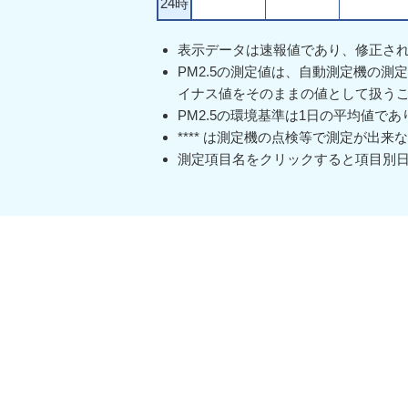
24時
表示データは速報値であり、修正さ
PM2.5の測定値は、自動測定機の
イナス値をそのままの値として扱う
PM2.5の環境基準は1日の平均値で
**** は測定機の点検等で測定が出
測定項目名をクリックすると項目別