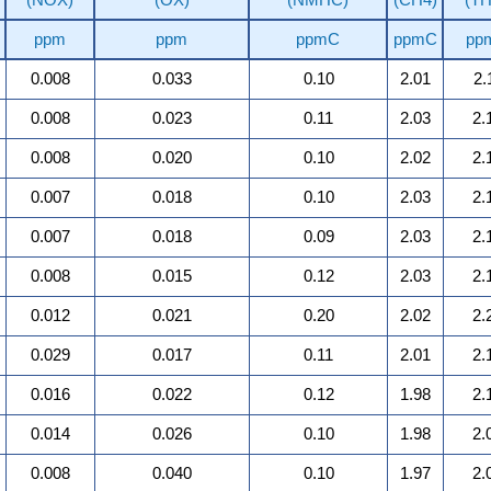
ppm
ppm
ppmC
ppmC
pp
0.008
0.033
0.10
2.01
2.
0.008
0.023
0.11
2.03
2.
0.008
0.020
0.10
2.02
2.
0.007
0.018
0.10
2.03
2.
0.007
0.018
0.09
2.03
2.
0.008
0.015
0.12
2.03
2.
0.012
0.021
0.20
2.02
2.
0.029
0.017
0.11
2.01
2.
0.016
0.022
0.12
1.98
2.
0.014
0.026
0.10
1.98
2.
0.008
0.040
0.10
1.97
2.